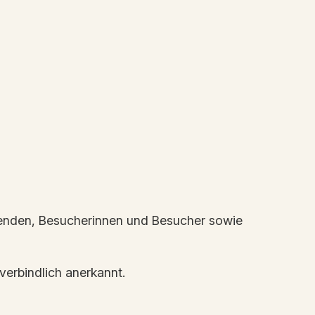
menden, Besucherinnen und Besucher sowie
erbindlich anerkannt.