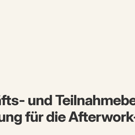
fts- und Teilnahmeb
ng für die Afterwork