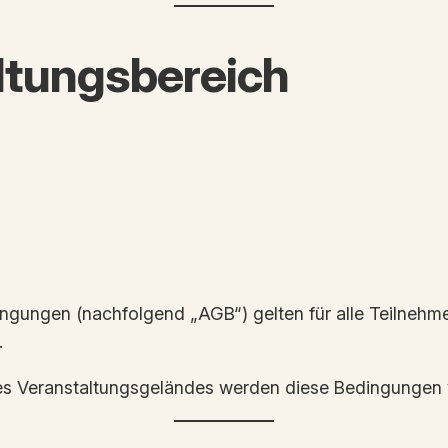
eltungsbereich
ngungen (nachfolgend „AGB“) gelten für alle Teilneh
.
des Veranstaltungsgeländes werden diese Bedingungen v