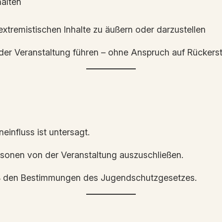
halten
extremistischen Inhalte zu äußern oder darzustellen
er Veranstaltung führen – ohne Anspruch auf Rückerst
influss ist untersagt.
ersonen von der Veranstaltung auszuschließen.
äß den Bestimmungen des Jugendschutzgesetzes.