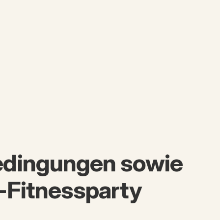
edingungen sowie
-Fitnessparty