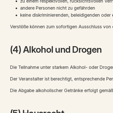
zu einem respektvollen, rücksichtsvollen Ver
andere Personen nicht zu gefährden
keine diskriminierenden, beleidigenden oder 
Verstöße können zum sofortigen Ausschluss von d
(4) Alkohol und Drogen
Die Teilnahme unter starkem Alkohol- oder Drogene
Der Veranstalter ist berechtigt, entsprechende P
Die Abgabe alkoholischer Getränke erfolgt gem