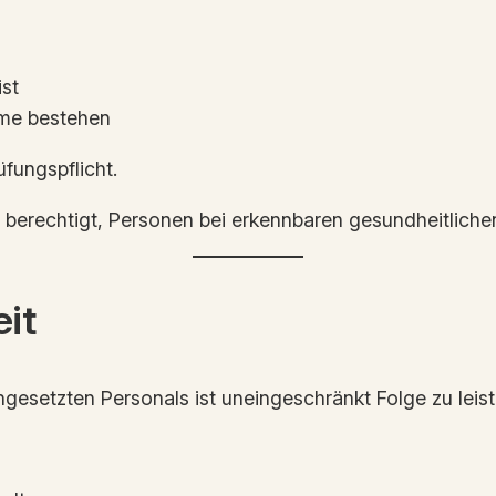
ist
hme bestehen
fungspflicht.
d berechtigt, Personen bei erkennbaren gesundheitliche
eit
esetzten Personals ist uneingeschränkt Folge zu leist