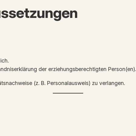
ussetzungen
ich.
tändniserklärung der erziehungsberechtigten Person(en)
itätsnachweise (z. B. Personalausweis) zu verlangen.