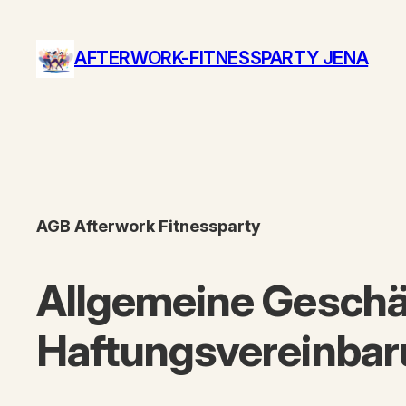
Zum
Inhalt
AFTERWORK-FITNESSPARTY JENA
springen
AGB Afterwork Fitnessparty
Allgemeine Geschä
Haftungsvereinbaru