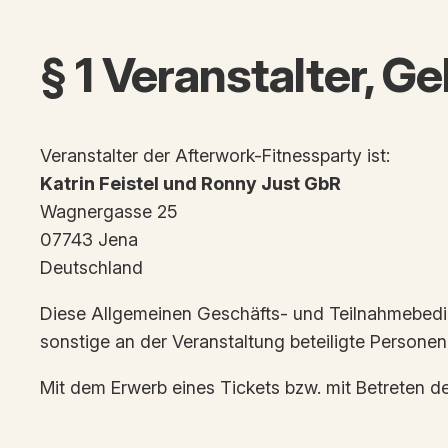
§ 1 Veranstalter, G
Veranstalter der Afterwork-Fitnessparty ist:
Katrin Feistel und Ronny Just GbR
Wagnergasse 25
07743 Jena
Deutschland
Diese Allgemeinen Geschäfts- und Teilnahmebedi
sonstige an der Veranstaltung beteiligte Personen
Mit dem Erwerb eines Tickets bzw. mit Betreten 